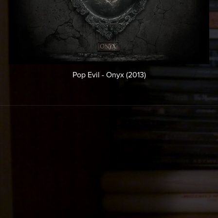
Pop Evil - Onyx (2013)